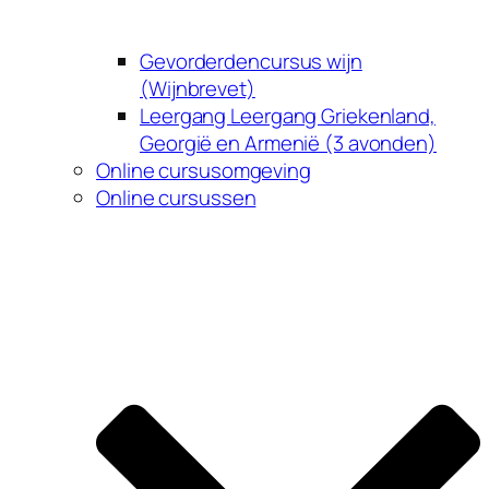
Gevorderdencursus wijn
(Wijnbrevet)
Leergang Leergang Griekenland,
Georgië en Armenië (3 avonden)
Online cursusomgeving
Online cursussen