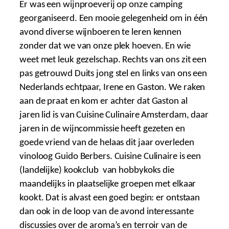
Er was een wijnproeverij op onze camping
georganiseerd. Een mooie gelegenheid om in één
avond diverse wijnboeren te leren kennen
zonder dat we van onze plek hoeven. En wie
weet met leuk gezelschap. Rechts van ons zit een
pas getrouwd Duits jong stel en links van ons een
Nederlands echtpaar, Irene en Gaston. We raken
aan de praat en kom er achter dat Gaston al
jaren lid is van Cuisine Culinaire Amsterdam, daar
jaren in de wijncommissie heeft gezeten en
goede vriend van de helaas dit jaar overleden
vinoloog Guido Berbers. Cuisine Culinaire is een
(landelijke) kookclub van hobbykoks die
maandelijks in plaatselijke groepen met elkaar
kookt. Dat is alvast een goed begin: er ontstaan
dan ook in de loop van de avond interessante
discussies over de aroma’s en terroir van de