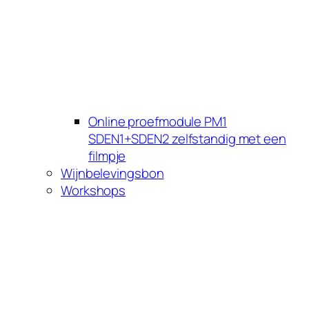
Online proefmodule PM1
SDEN1+SDEN2 zelfstandig met een
filmpje
Wijnbelevingsbon
Workshops