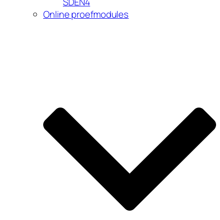
SDEN4
Online proefmodules