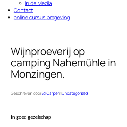
In de Media
Contact
online cursus omgeving
Wijnproeverij op
camping Nahemühle in
Monzingen.
Geschreven door
Ed Carper
in
Uncategorized
In goed gezelschap