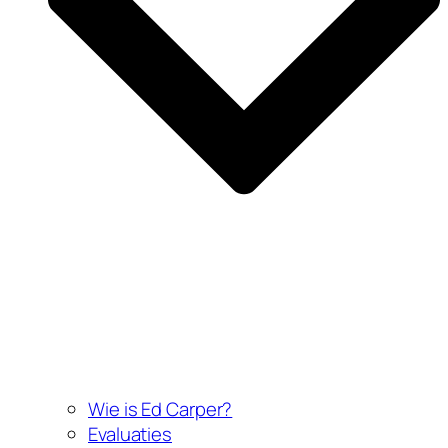
Wie is Ed Carper?
Evaluaties