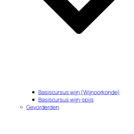
Basiscursus wijn (Wijnoorkonde)
Basiscursus wijn-spijs
Gevorderden