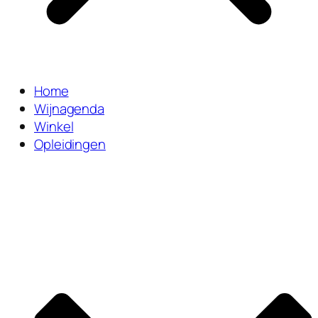
Home
Wijnagenda
Winkel
Opleidingen