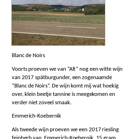
Blanc de Noirs
Voorts proeven we van “Alt” nog een witte wijn
van 2017 spätburgunder, een zogenaamde
“Blanc de Noirs”. De wijn komt mij wat hoekig
over, klein beetje tannine is meegekomen en
verder niet zoveel smaak.
Emmerich-Koebernik
Als tweede wijn proeven we een 2017 riesling
feinherb van Emmerich-Koebernik, 15 gram