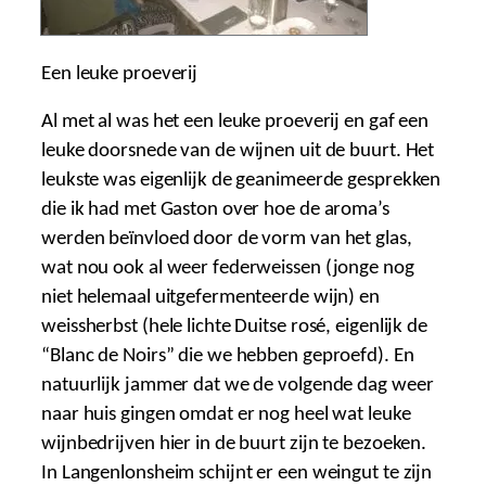
Een leuke proeverij
Al met al was het een leuke proeverij en gaf een
leuke doorsnede van de wijnen uit de buurt. Het
leukste was eigenlijk de geanimeerde gesprekken
die ik had met Gaston over hoe de aroma’s
werden beïnvloed door de vorm van het glas,
wat nou ook al weer federweissen (jonge nog
niet helemaal uitgefermenteerde wijn) en
weissherbst (hele lichte Duitse rosé, eigenlijk de
“Blanc de Noirs” die we hebben geproefd). En
natuurlijk jammer dat we de volgende dag weer
naar huis gingen omdat er nog heel wat leuke
wijnbedrijven hier in de buurt zijn te bezoeken.
In Langenlonsheim schijnt er een weingut te zijn