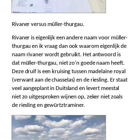
Rivaner versus müller-thurgau.
Rivaner is eigenlijk een andere naam voor müller-
thurgau en ik vraag dan ook waarom eigenlijk de
naam rivaner wordt gebruikt. Het antwoord is
dat müller-thurgau, niet zo’n goede naam heeft.
Deze druif is een kruising tussen madelaine royal
(verwant aan de chasselas) en de riesling. Er staat
veel aangeplant in Duitsland en levert meestal
niet zo uitgesproken wijnen op, zeker niet zoals
de riesling en gewürtztraminer.