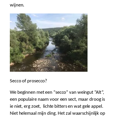
wijnen.
Secco of prosecco?
We beginnen met een “secco” van weingut “Alt”,
een populaire naam voor een sect, maar droog is
ie niet, erg zoet, lichte bitters en wat gele appel.
Niet helemaal mijn ding. Het zal waarschijnlijk op