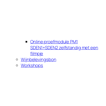
Online proefmodule PM1
SDEN1+SDEN2 zelfstandig met een
filmpje
Wijnbelevingsbon
Workshops