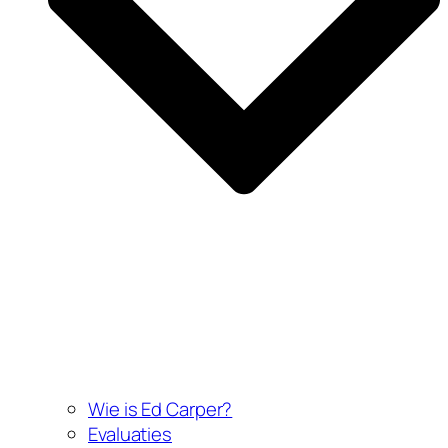
Wie is Ed Carper?
Evaluaties