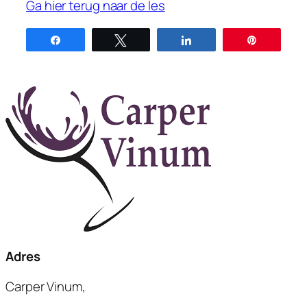
Ga hier terug naar de les
Share
Tweet
Share
Pin
Adres
Carper Vinum,