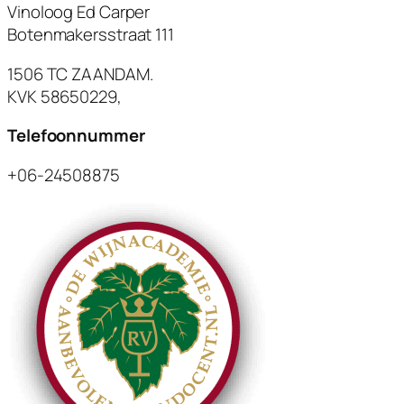
Vinoloog Ed Carper
Botenmakersstraat 111
1506 TC ZAANDAM.
KVK 58650229,
Telefoonnummer
+06-24508875