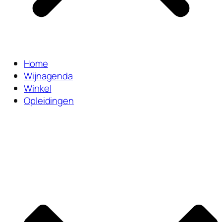
Home
Wijnagenda
Winkel
Opleidingen