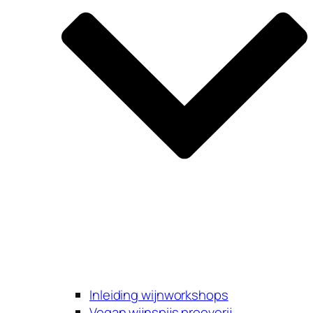
Inleiding wijnworkshops
Vegan wijnspijs proeverij