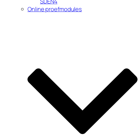
SDEN4
Online proefmodules