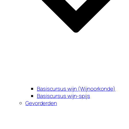
Basiscursus wijn (Wijnoorkonde)
Basiscursus wijn-spijs
Gevorderden