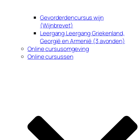
Gevorderdencursus wijn
(Wijnbrevet)
Leergang Leergang Griekenland,
Georgië en Armenië (3 avonden)
Online cursusomgeving
Online cursussen