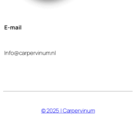
E-mail
Info@carpervinum.nl
© 2025 | Carpervinum