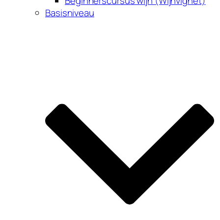
Beginnerscursus wijn (Wijnvignet)
Basisniveau