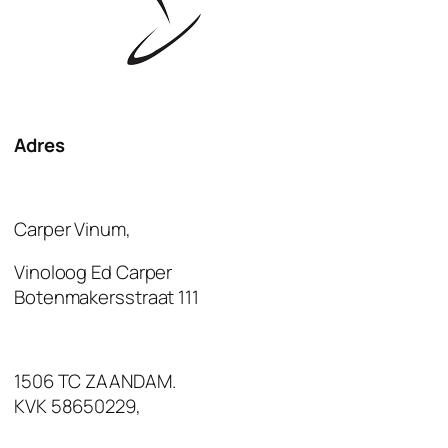
Adres
Carper Vinum,
Vinoloog Ed Carper
Botenmakersstraat 111
1506 TC ZAANDAM.
KVK 58650229,