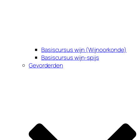
Basiscursus wijn (Wijnoorkonde)
Basiscursus wijn-spijs
Gevorderden