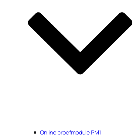
Online proefmodule PM1