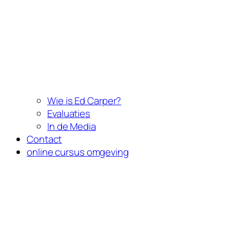
Wie is Ed Carper?
Evaluaties
In de Media
Contact
online cursus omgeving