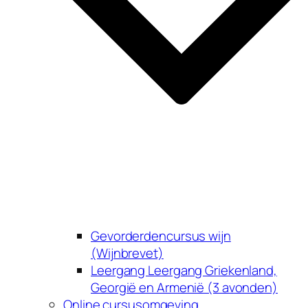
Gevorderdencursus wijn
(Wijnbrevet)
Leergang Leergang Griekenland,
Georgië en Armenië (3 avonden)
Online cursusomgeving