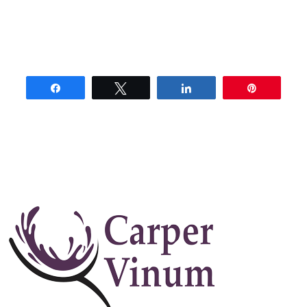
Share
Tweet
Share
Pin