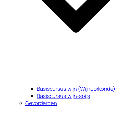
Basiscursus wijn (Wijnoorkonde)
Basiscursus wijn-spijs
Gevorderden