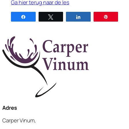
Ga hier terug naar de les
Share
Tweet
Share
Pin
Adres
Carper Vinum,