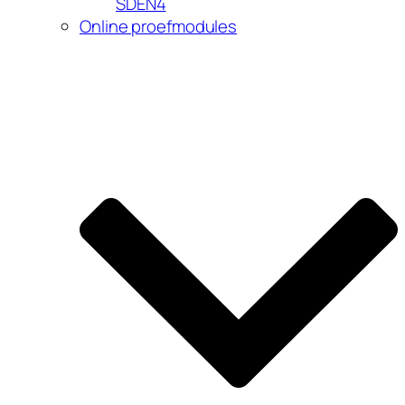
SDEN4
Online proefmodules