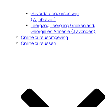
Gevorderdencursus wijn
(Wijnbrevet)
Leergang Leergang Griekenland,
Georgië en Armenië (3 avonden)
Online cursusomgeving
Online cursussen