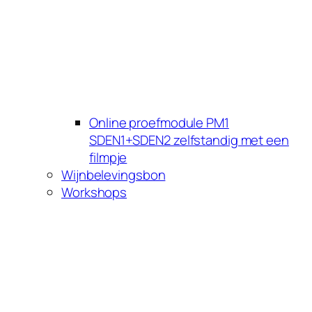
Online proefmodule PM1
SDEN1+SDEN2 zelfstandig met een
filmpje
Wijnbelevingsbon
Workshops