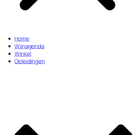
Home
Wijnagenda
Winkel
Opleidingen