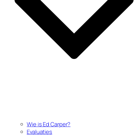
Wie is Ed Carper?
Evaluaties