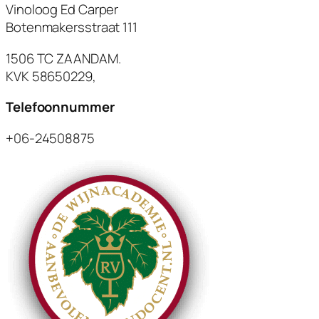
Vinoloog Ed Carper
Botenmakersstraat 111
1506 TC ZAANDAM.
KVK 58650229,
Telefoonnummer
+06-24508875